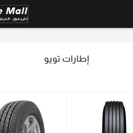
إطارات تويو