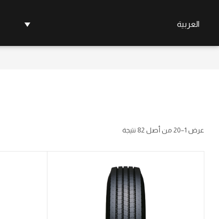
العربية
عرض 1–20 من أصل 82 نتيجة