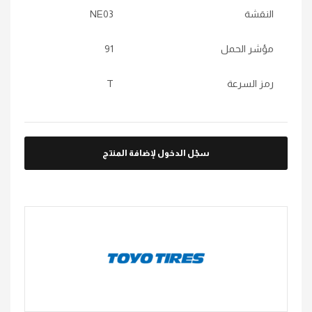
النقشة
NE03
مؤشر الحمل
91
رمز السرعة
T
سجّل الدخول لإضافة المنتج