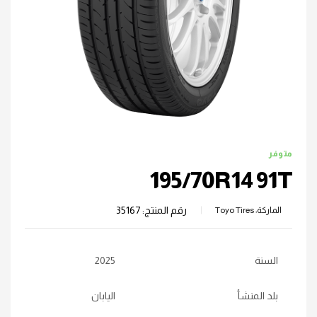
متوفر
195/70R14 91T
رقم المنتج:
35167
الماركة:
Toyo Tires
السنة
2025
بلد المنشأ
اليابان