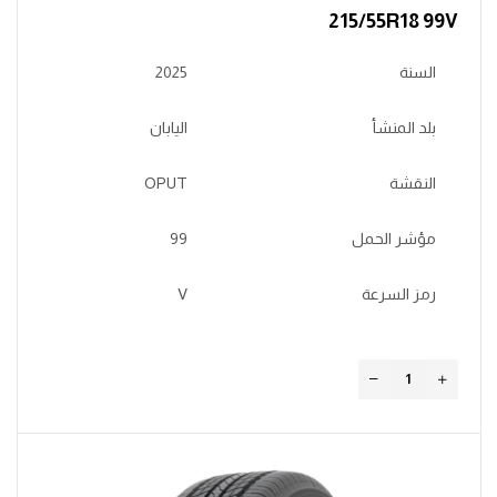
215/55R18 99V
السنة
2025
بلد المنشأ
اليابان
النقشة
OPUT
مؤشر الحمل
99
رمز السرعة
V