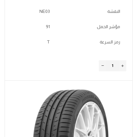
النقشة
NE03
مؤشر الحمل
91
رمز السرعة
T