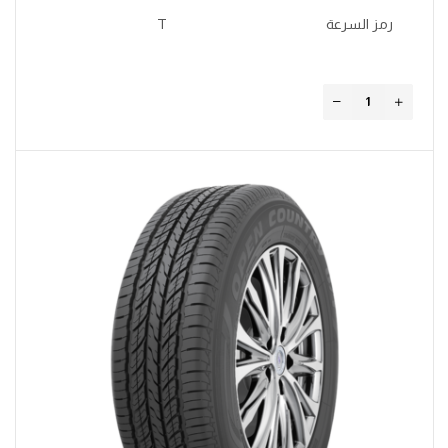
رمز السرعة
T