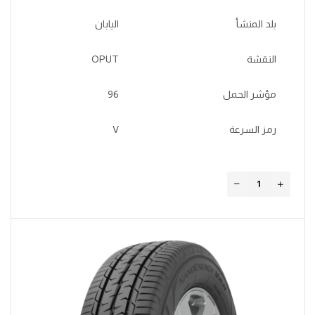
بلد المنشأ
اليابان
النقشة
OPUT
مؤشر الحمل
96
رمز السرعة
V