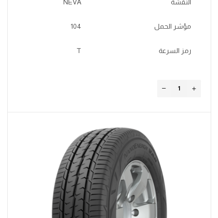
النقشة
NEVA
مؤشر الحمل
104
رمز السرعة
T