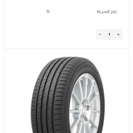
رمز السرعة
S