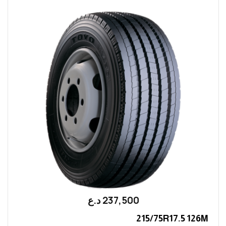
237,500
؜د.؜ع
215/75R17.5 126M