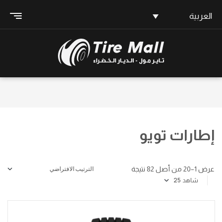
العربية
إطارات تويو
عرض 1–20 من أصل 82 نتيجة
شاهد