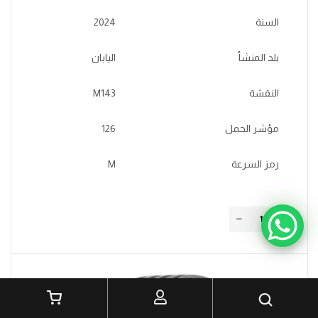
السنة
2024
بلد المنشأ
اليابان
النقشة
M143
مؤشر الحمل
126
رمز السرعة
M