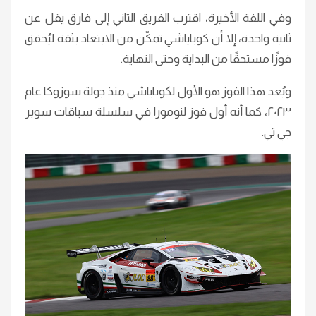
وفي اللفة الأخيرة، اقترب الفريق الثاني إلى فارق يقل عن
ثانية واحدة، إلا أن كوباياشي تمكّن من الابتعاد بثقة ليُحقق
فوزًا مستحقًا من البداية وحتى النهاية.
ويُعد هذا الفوز هو الأول لكوباياشي منذ جولة سوزوكا عام
٢٠٢٣، كما أنه أول فوز لنومورا في سلسلة سباقات سوبر
جي تي.