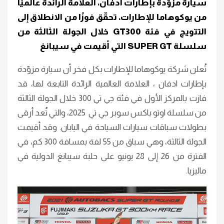
سيارة مزوّدة بإطارات
ادفان
، العلامة الرائدة عالميًا
من يوكوهاما للإطارات، تحقّق فوزًا من الانطلاق إلى
التتويج في فئة
GT300
خلال الجولة الثالثة من
سلسلة
SUPER GT
التي أقيمت في سيبانغ
تُعلن شركة يوكوهاما للإطارات بكل فخر أن سيارة مزوّدة
بإطارات ادفان ، العلامة العالمية الرائدة التابعة لها، قد
فازت بالمركز الأول في فئة جي تي 300 خلال الجولة الثالثة
من سلسلة اوتو باكس سوبر جي تي 2025، والتي تُعد أرقى
بطولات سباقات سيارات السياحة في اليابان. وقد أقيمت
الجولة الثالثة، وهي سباق من 55 لفة بمسافة 300 كم، في
الفترة من 26 إلى 28 يونيو على حلبة سيبانغ الدولية في
ماليزيا.