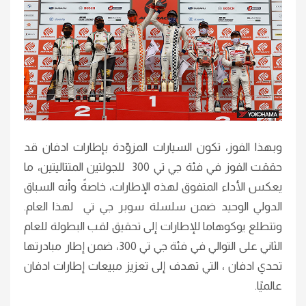
وبهذا الفوز، تكون السيارات المزوّدة بإطارات ادفان قد
حققت الفوز في فئة جي تي 300 للجولتين المتتاليتين، ما
يعكس الأداء المتفوق لهذه الإطارات، خاصةً وأنه السباق
الدولي الوحيد ضمن سلسلة سوبر جي تي لهذا العام.
وتتطلع يوكوهاما للإطارات إلى تحقيق لقب البطولة للعام
الثاني على التوالي في فئة جي تي 300، ضمن إطار مبادرتها
تحدي ادفان ، التي تهدف إلى تعزيز مبيعات إطارات ادفان
عالميًا.