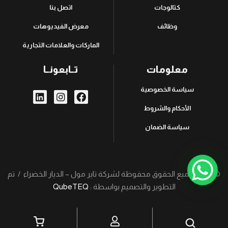
كتالوجات
اتصل بنا
وظائف
معرض الفيديوهات
الماركات والعلامات التجارية
معلومات
تــابعونــا
سياسة الخصوصية
الأحكام والشروط
سياسة الضمان
© 2026، جميع الحقوق محفوظة لشركة تاير مول – الديار الخضراء / تم
التطوير والتصميم بواسطة :
QubeTEQ