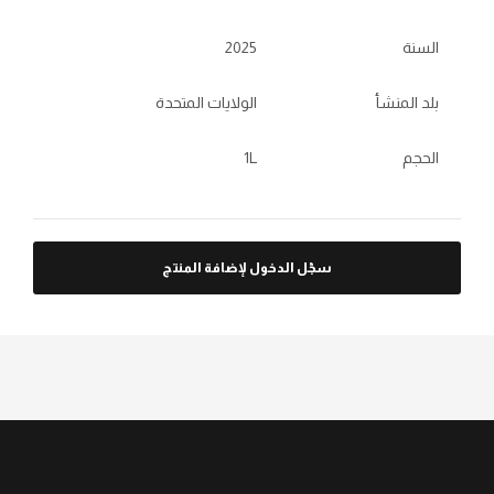
السنة
2025
بلد المنشأ
الولايات المتحدة
الحجم
1L
سجّل الدخول لإضافة المنتج