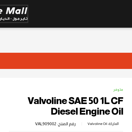
متوفر
Valvoline SAE 50 1L CF
Diesel Engine Oil
رقم المنتج:
VAL909002
الماركة:
Valvoline Oil