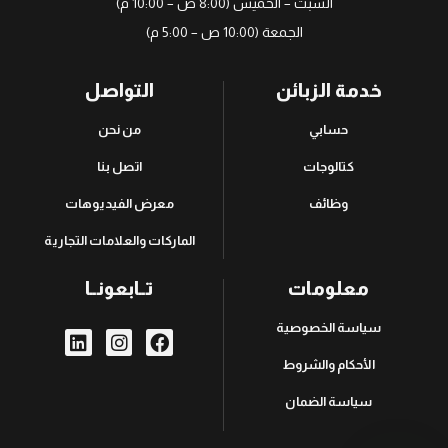
السبت – الخميس (8:00 ص – 10:00 م)
الجمعة (10:00 ص – 5:00 م)
خدمة الزبائن
التواصل
حسابي
من نحن
كتالوجات
اتصل بنا
وظائف
معرض الفيديوهات
الماركات والعلامات التجارية
معلومات
تــابعونــا
سياسة الخصوصية
الأحكام والشروط
سياسة الضمان