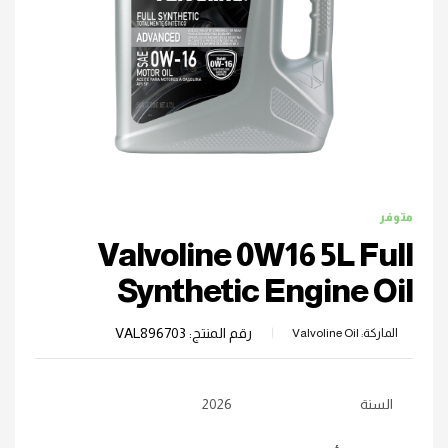
متوفر
Valvoline 0W16 5L Full
Synthetic Engine Oil
رقم المنتج:
VAL896703
الماركة:
Valvoline Oil
السنة
2026