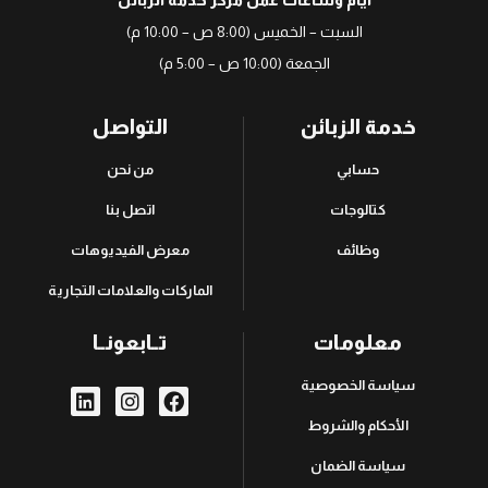
أيام وساعات عمل مركز خدمة الزبائن
السبت – الخميس (8:00 ص – 10:00 م)
الجمعة (10:00 ص – 5:00 م)
خدمة الزبائن
التواصل
حسابي
من نحن
كتالوجات
اتصل بنا
وظائف
معرض الفيديوهات
الماركات والعلامات التجارية
معلومات
تــابعونــا
سياسة الخصوصية
الأحكام والشروط
سياسة الضمان