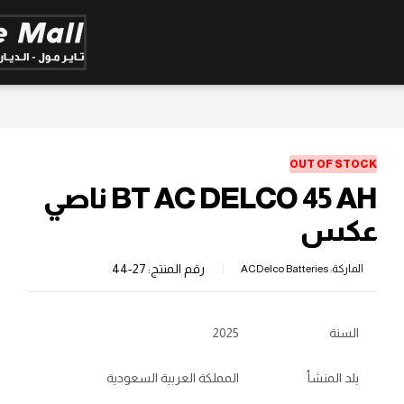
OUT OF STOCK
BT AC DELCO 45 AH ناصي
عكس
رقم المنتج:
27-44
الماركة:
ACDelco Batteries
السنة
2025
بلد المنشأ
المملكة العربية السعودية