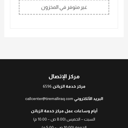
غير متوفر في المخزون
مركز الإتصال
مركز خدمة الزبائن
6596
البريد الألكتروني
callcenter@tiremalliraq.com
أيام وساعات عمل مركز خدمة الزبائن
السبت – الخميس (8:00 ص – 10:00 م)
الجمعة (10:00 ص – 5:00 م)