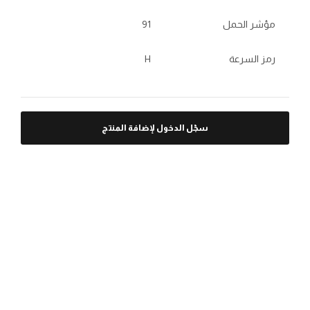
مؤشر الحمل
91
رمز السرعة
H
سجّل الدخول لإضافة المنتج