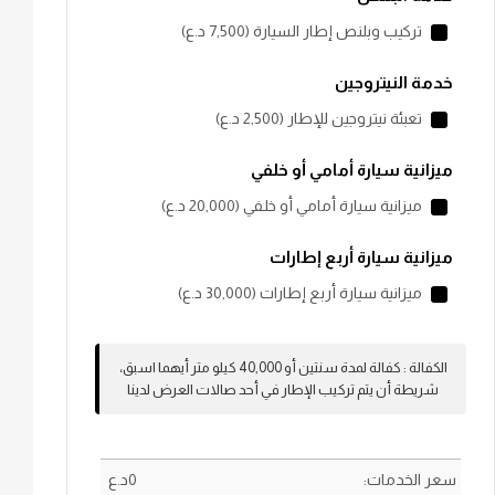
تركيب وبلنص إطار السيارة (7,500 ؜د.؜ع)
خدمة النيتروجين
تعبئة نيتروجين للإطار (2,500 ؜د.؜ع)
ميزانية سيارة أمامي أو خلفي
ميزانية سيارة أمامي أو خلفي (20,000 ؜د.؜ع)
ميزانية سيارة أربع إطارات
ميزانية سيارة أربع إطارات (30,000 ؜د.؜ع)
الكفالة
:
كفالة لمدة سنتين أو 40,000 كيلو متر أيهما اسبق،
شريطة أن يتم تركيب الإطار في أحد صالات العرض لدينا
سعر الخدمات:
0
؜د.؜ع