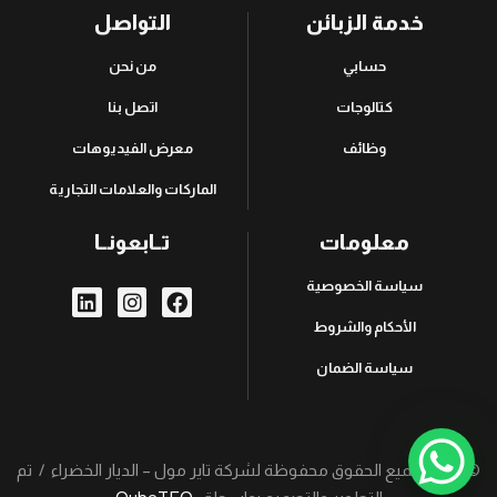
خدمة الزبائن
التواصل
حسابي
من نحن
كتالوجات
اتصل بنا
وظائف
معرض الفيديوهات
الماركات والعلامات التجارية
معلومات
تــابعونــا
سياسة الخصوصية
الأحكام والشروط
سياسة الضمان
© 2026، جميع الحقوق محفوظة لشركة تاير مول – الديار الخضراء / تم