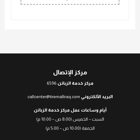
مركز الإتصال
مركز خدمة الزبائن
6596
البريد الألكتروني
callcenter@tiremalliraq.com
أيام وساعات عمل مركز خدمة الزبائن
السبت – الخميس (8:00 ص – 10:00 م)
الجمعة (10:00 ص – 5:00 م)