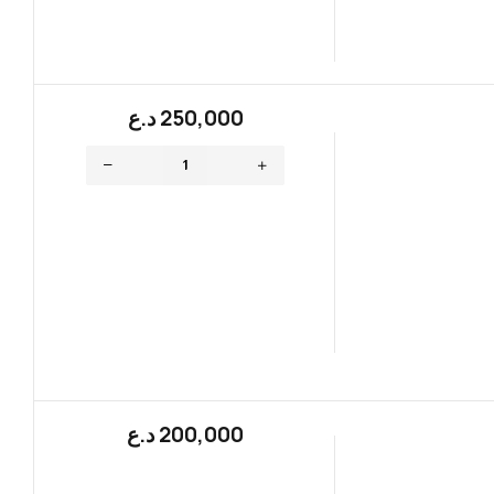
250,000
؜د.؜ع
200,000
؜د.؜ع