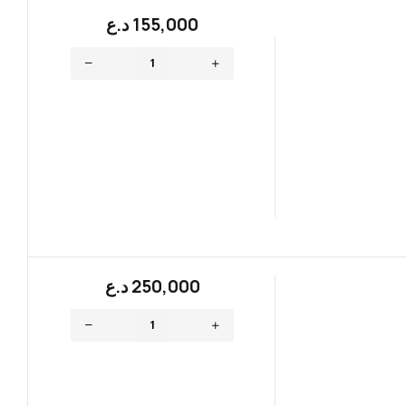
155,000
؜د.؜ع
250,000
؜د.؜ع