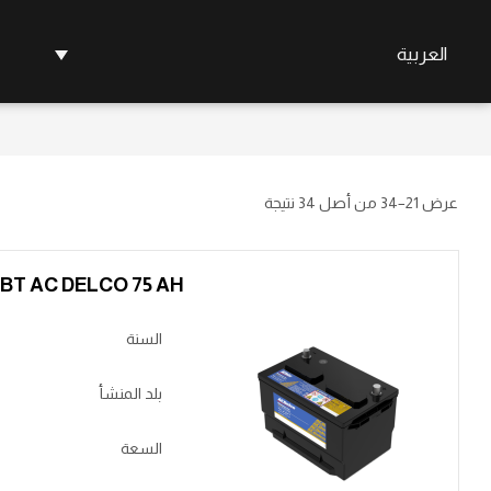
العربية
عرض 21–34 من أصل 34 نتيجة
BT AC DELCO 75 AH عالي عدل
السنة
بلد المنشأ
السعة