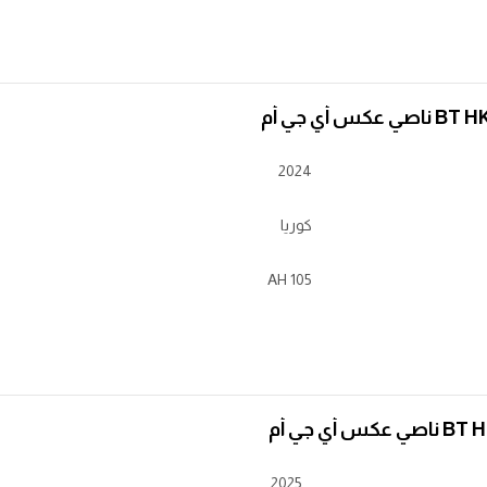
 أي جي أم
2024
كوريا
105 AH
ي جي أم
2025