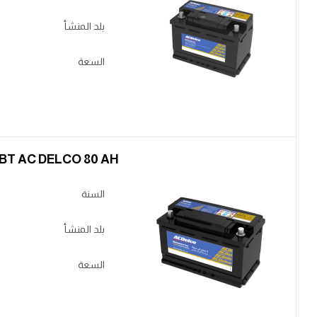
بلد المنشأ
السعة
BT AC DELCO 80 AH ناصي عكس كبير
السنة
بلد المنشأ
السعة