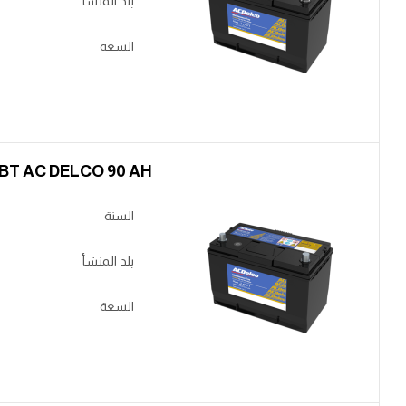
بلد المنشأ
السعة
BT AC DELCO 90 AH عالي عكس
السنة
بلد المنشأ
السعة