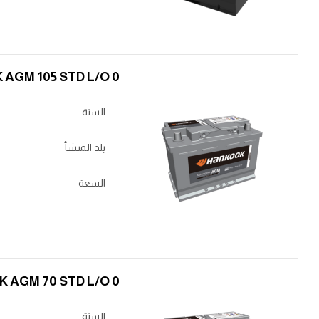
BT HK AGM 105 STD L/O 0 ناصي عكس
السنة
بلد المنشأ
السعة
BT HK AGM 70 STD L/O 0 ناصي عكس أ
السنة