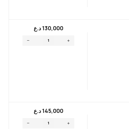
130,000
؜د.؜ع
145,000
؜د.؜ع