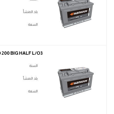
بلد المنشأ
السعة
HK SHD 200 BIG HALF L/O3
السنة
بلد المنشأ
السعة