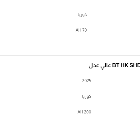
كوريا
70 AH
BT  عالي عدل
2025
كوريا
200 AH