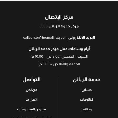
مركز الإتصال
مركز خدمة الزبائن
6596
البريد الألكتروني
callcenter@tiremalliraq.com
أيام وساعات عمل مركز خدمة الزبائن
السبت – الخميس (8:00 ص – 10:00 م)
الجمعة (10:00 ص – 5:00 م)
خدمة الزبائن
التواصل
حسابي
من نحن
كتالوجات
اتصل بنا
وظائف
معرض الفيديوهات