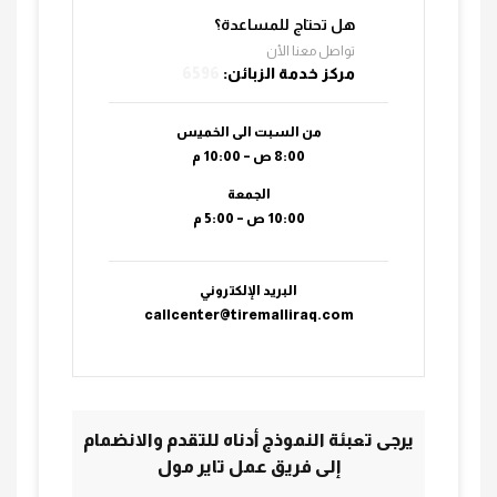
هل تحتاج للمساعدة؟
تواصل معنا الأن
مركز خدمة الزبائن:
6596
من السبت الى الخميس
8:00 ص – 10:00 م
الجمعة
10:00 ص – 5:00 م
البريد الإلكتروني
callcenter@tiremalliraq.com
يرجى تعبئة النموذج أدناه للتقدم والانضمام
إلى فريق عمل تاير مول