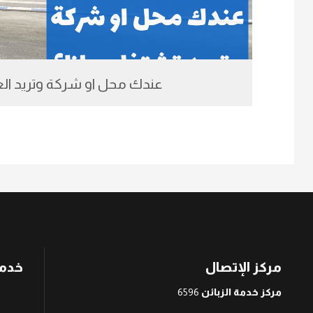
عندك محل او شركة وتريد ال
مركز الإتصال
خدمة
مركز خدمة الزبائن
6596