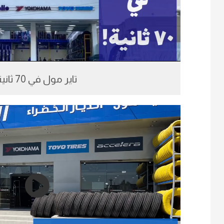
تاير مول في 70 ثانية