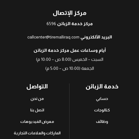
مركز الإتصال
مركز خدمة الزبائن
6596
البريد الألكتروني
callcenter@tiremalliraq.com
أيام وساعات عمل مركز خدمة الزبائن
السبت – الخميس (8:00 ص – 10:00 م)
الجمعة (10:00 ص – 5:00 م)
خدمة الزبائن
التواصل
حسابي
من نحن
كتالوجات
اتصل بنا
وظائف
معرض الفيديوهات
الماركات والعلامات التجارية