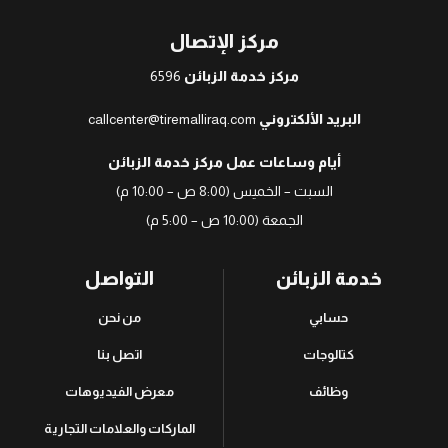
مركز الإتصال
مركز خدمة الزبائن
6596
البريد الألكتروني
callcenter@tiremalliraq.com
أيام وساعات عمل مركز خدمة الزبائن
السبت – الخميس (8:00 ص – 10:00 م)
الجمعة (10:00 ص – 5:00 م)
خدمة الزبائن
التواصل
حسابي
من نحن
كتالوجات
اتصل بنا
وظائف
معرض الفيديوهات
الماركات والعلامات التجارية