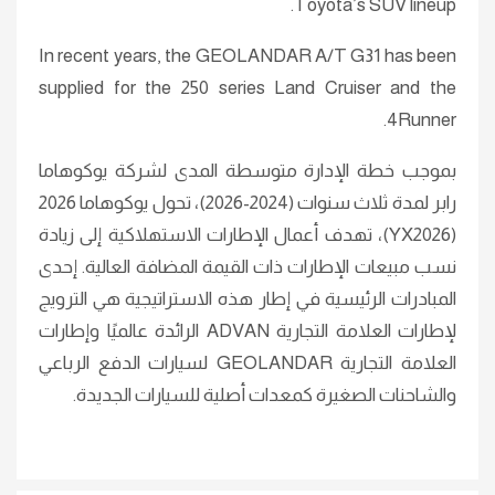
Toyota’s SUV lineup.
In recent years, the GEOLANDAR A/T G31 has been
supplied for the 250 series Land Cruiser and the
4Runner.
بموجب خطة الإدارة متوسطة المدى لشركة يوكوهاما
رابر لمدة ثلاث سنوات (2024-2026)، تحول يوكوهاما 2026
(YX2026)، تهدف أعمال الإطارات الاستهلاكية إلى زيادة
نسب مبيعات الإطارات ذات القيمة المضافة العالية. إحدى
المبادرات الرئيسية في إطار هذه الاستراتيجية هي الترويج
لإطارات العلامة التجارية ADVAN الرائدة عالميًا وإطارات
العلامة التجارية GEOLANDAR لسيارات الدفع الرباعي
والشاحنات الصغيرة كمعدات أصلية للسيارات الجديدة.