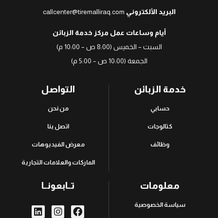
البريد الألكتروني
callcenter@tiremalliraq.com
أيام وساعات عمل مركز خدمة الزبائن
السبت – الخميس (8:00 ص – 10:00 م)
الجمعة (10:00 ص – 5:00 م)
خدمة الزبائن
التواصل
حسابي
من نحن
كتالوجات
اتصل بنا
وظائف
معرض الفيديوهات
الماركات والعلامات التجارية
معلومات
تــابعونــا
سياسة الخصوصية