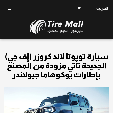
العربية
سيارة تويوتا لاند كروزر (إف جي)
الجديدة تأتي مزودة من المصنع
بإطارات يوكوهاما جيولاندر