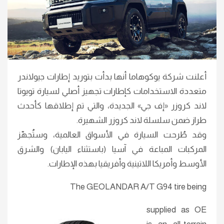
أعلنت شركة يوكوهاما أنها بدأت بتوريد إطارات جيولاندر
متعددة الاستخدامات كإطارات تجهيز أصلي لسيارة تويوتا
لاند كروزر «إف جي» الجديدة، والتي تم إطلاقها كأحدث
طراز ضمن سلسلة لاند كروزر الشهيرة.
وقد طُرحت السيارة في الأسواق العالمية، وستُجهّز
المركبات المباعة في آسيا (باستثناء اليابان) والشرق
الأوسط وأمريكا اللاتينية وأفريقيا بهذه الإطارات.
The GEOLANDAR A/T G94 tire being
supplied as OE