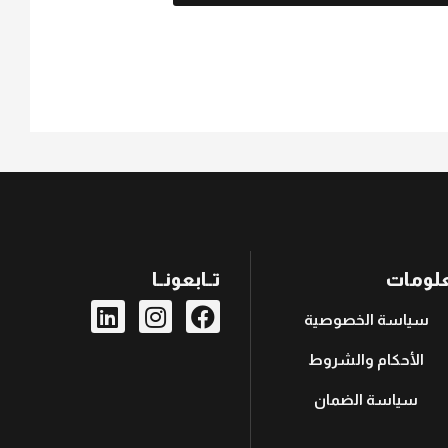
لومات
تــابعونــا
سياسة الخصوصية
الأحكام والشروط
سياسة الضمان