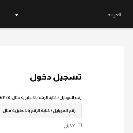
العربية
تسجيل دخول
رقم الموبايل ( كتابة الرقم بالانجليزية مثال: 7516661188)
تذكرني