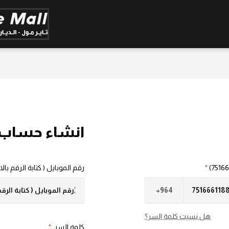
انشاء حساب
*
رقم الموبايل ( كتابة الرقم بالانجليزية 
هل نسيت كلمة السر؟
كلمة السر
*